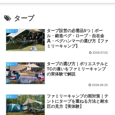
タープ
タープ設営の必需品5つ｜ポー
キャンプ
ル・鍛造ペグ・ロープ・自在金
具・ペグハンマーの選び方【ファ
ミリーキャンプ】
2026.07.02
タープの選び方｜ポリエステルと
キャンプ
TCの違いをファミリーキャンプ
の実体験で解説
2026.06.25
ファミリーキャンプの雨対策｜テ
キャンプ
ントにタープを重ねる方法と耐水
圧の見方【実体験】