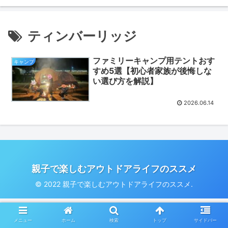
ティンバーリッジ
ファミリーキャンプ用テントおす
キャンプ
すめ5選【初心者家族が後悔しな
い選び方を解説】
2026.06.14
親子で楽しむアウトドアライフのススメ
© 2022 親子で楽しむアウトドアライフのススメ.
メニュー
ホーム
検索
トップ
サイドバー