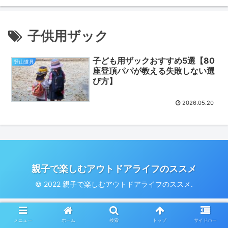
子供用ザック
子ども用ザックおすすめ5選【80
登山道具
座登頂パパが教える失敗しない選
び方】
2026.05.20
親子で楽しむアウトドアライフのススメ
© 2022 親子で楽しむアウトドアライフのススメ.
メニュー
ホーム
検索
トップ
サイドバー