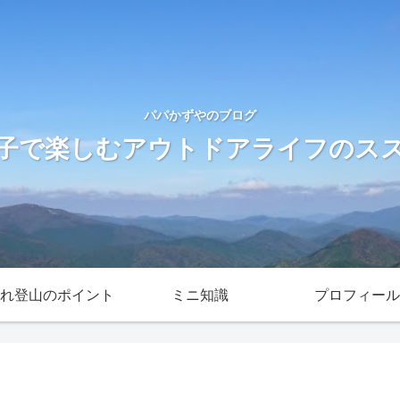
パパかずやのブログ
子で楽しむアウトドアライフのス
れ登山のポイント
ミニ知識
プロフィール