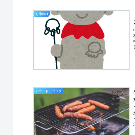
お地蔵様
存
アウトドアブログ