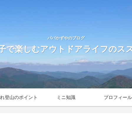
パパかずやのブログ
子で楽しむアウトドアライフのス
れ登山のポイント
ミニ知識
プロフィール