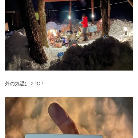
外の気温は２℃！