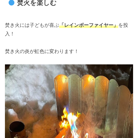
焚火を楽しむ
焚き火には子どもが喜ぶ
「レインボーファイヤー」
を投
入！
焚き火の炎が虹色に変わります！