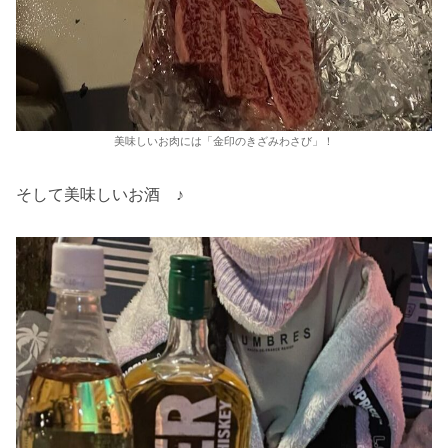
美味しいお肉には「金印のきざみわさび」！
そして美味しいお酒 ♪