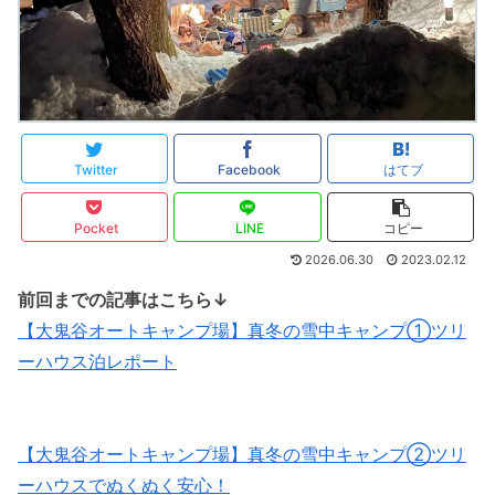
Twitter
Facebook
はてブ
Pocket
LINE
コピー
2026.06.30
2023.02.12
前回までの記事はこちら↓
【大鬼谷オートキャンプ場】真冬の雪中キャンプ①ツリ
ーハウス泊レポート
【大鬼谷オートキャンプ場】真冬の雪中キャンプ②ツリ
ーハウスでぬくぬく安心！