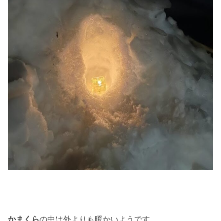
かまくら
の中は外よりも暖かいようです。