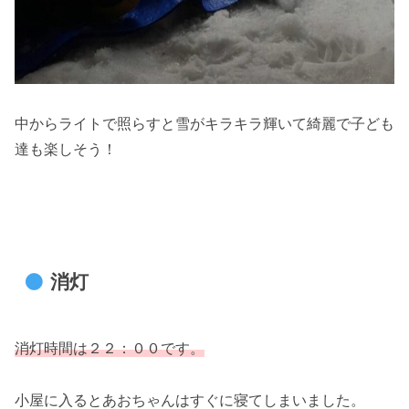
中からライトで照らすと雪がキラキラ輝いて綺麗で子ども
達も楽しそう！
消灯
消灯時間は２２：００です。
小屋に入るとあおちゃんはすぐに寝てしまいました。