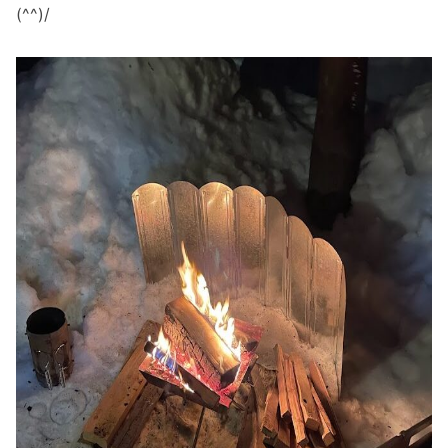
(^^)/