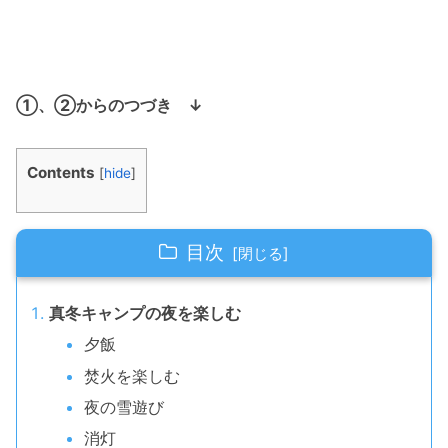
①、②からのつづき ↓
Contents
[
hide
]
目次
真冬キャンプの夜を楽しむ
夕飯
焚火を楽しむ
夜の雪遊び
消灯