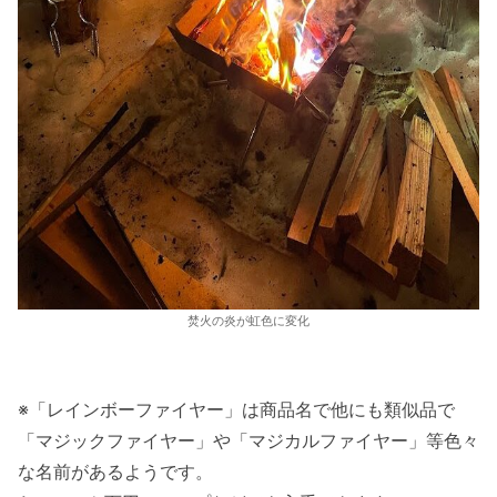
焚火の炎が虹色に変化
※「レインボーファイヤー」は商品名で他にも類似品で
「マジックファイヤー」や「マジカルファイヤー」等色々
な名前があるようです。