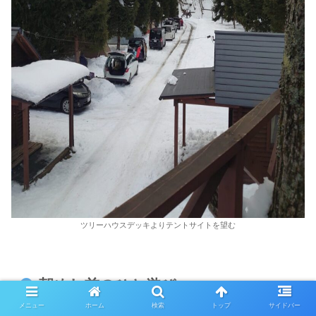
ツリーハウスデッキよりテントサイトを望む
朝めし前のひと遊び
メニュー
ホーム
検索
トップ
サイドバー