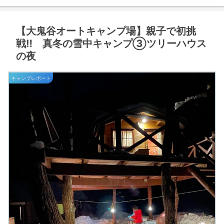
【大鬼谷オートキャンプ場】親子で初挑
戦‼ 真冬の雪中キャンプ③ツリーハウス
の夜
キャンプレポート