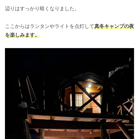
辺りはすっかり暗くなりました。
ここからはランタンやライトを点灯して
真冬キャンプの夜
を楽しみます。