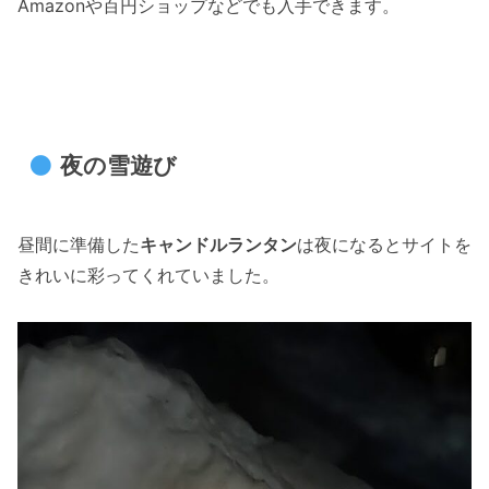
Amazonや百円ショップなどでも入手できます。
夜の雪遊び
昼間に準備した
キャンドルランタン
は夜になるとサイトを
きれいに彩ってくれていました。