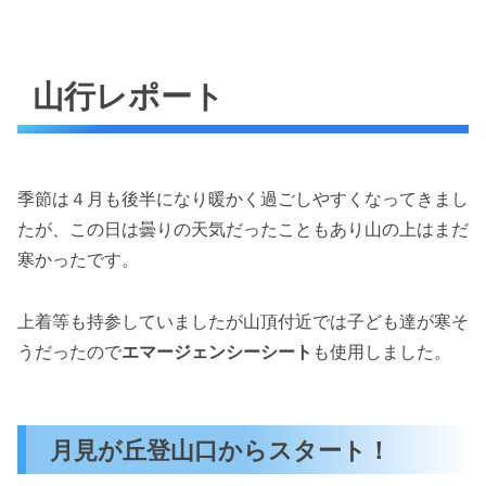
山行レポート
季節は４月も後半になり暖かく過ごしやすくなってきまし
たが、この日は曇りの天気だったこともあり山の上はまだ
寒かったです。
上着等も持参していましたが山頂付近では子ども達が寒そ
うだったので
エマージェンシーシート
も使用しました。
月見が丘登山口からスタート！