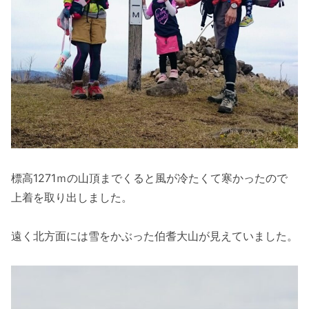
標高1271ｍの山頂までくると風が冷たくて寒かったので
上着を取り出しました。
遠く北方面には雪をかぶった伯耆大山が見えていました。