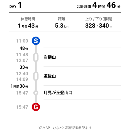
YAMAP ひなパパ活動活動日記より