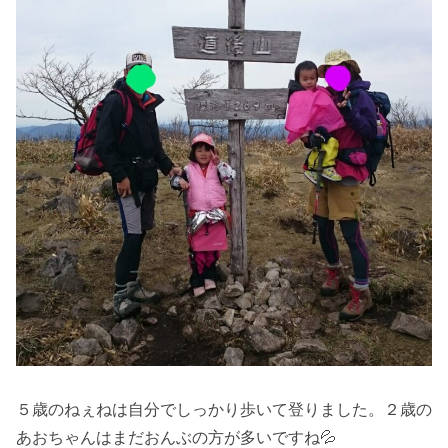
５歳のねぇねは自分でしっかり歩いて登りました。２歳の
あおちゃんはまだおんぶの方が多いですね💦