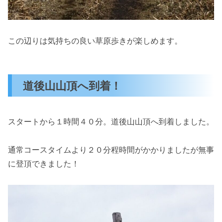
この辺りは気持ちの良い草原歩きが楽しめます。
道後山山頂へ到着！
スタートから１時間４０分。道後山山頂へ到着しました。
通常コースタイムより２０分程時間がかかりましたが無事
に登頂できました！