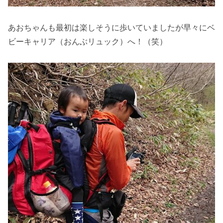
あおちゃんも最初は楽しそうに歩いていましたが早々にベ
ビーキャリア（おんぶリュック）へ！（笑）