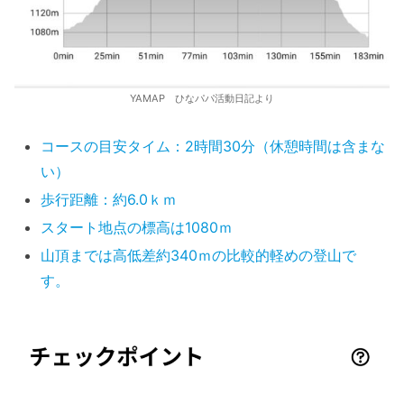
YAMAP ひなパパ活動日記より
コースの目安タイム：2時間30分（休憩時間は含まな
い）
歩行距離：
約
6.0ｋｍ
スタート地点の標高は1080ｍ
山頂までは高低差約340ｍの比較的軽めの登山で
す。