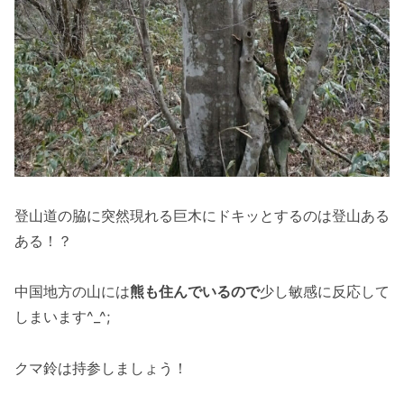
登山道の脇に突然現れる巨木にドキッとするのは登山ある
ある！？
中国地方の山には
熊も住んでいるので
少し敏感に反応して
しまいます^_^;
クマ鈴は持参しましょう！