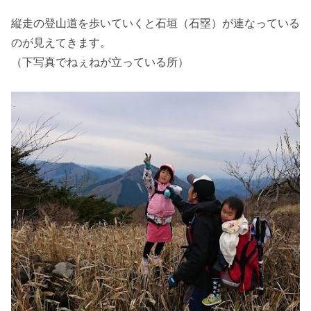
縦走の登山道を歩いていくと石垣（石塁）が連なっている
のが見えてきます。
（下写真でねぇねが立っている所）