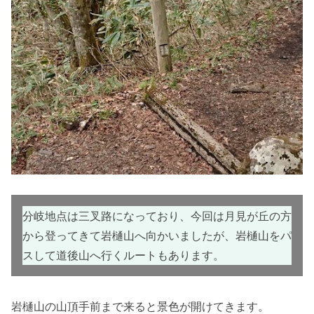
分岐地点は三叉路になっており、今回は月見が丘の方
から登ってきて岩樋山へ向かいましたが、岩樋山をパ
スして道後山へ行くルートもあります。
岩樋山の山頂手前まで来ると景色が開けてきます。