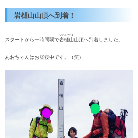
岩樋山山頂へ到着！
いわひやま
スタートから一時間弱で
岩樋山
山頂へ到着しました。
あおちゃんはお昼寝中です。（笑）