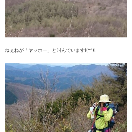
ねぇねが「ヤッホー」と叫んでいます!(^^)!