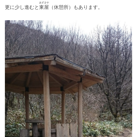
あずまや
更に少し進むと
東屋
（休憩所）もあります。