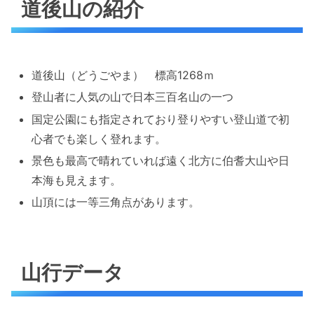
道後山の紹介
道後山（どうごやま） 標高1268ｍ
登山者に人気の山で日本三百名山の一つ
国定公園にも指定されており登りやすい登山道で初
心者でも楽しく登れます。
景色も最高で晴れていれば遠く北方に伯耆大山や日
本海も見えます。
山頂には一等三角点があります。
山行データ