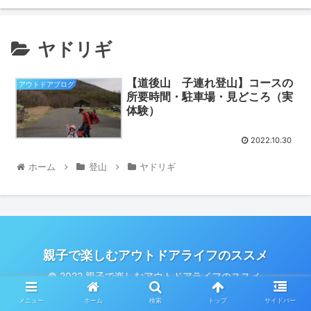
ヤドリギ
【道後山 子連れ登山】コースの
アウトドアブログ
所要時間・駐車場・見どころ（実
体験）
2022.10.30
ホーム
登山
ヤドリギ
親子で楽しむアウトドアライフのススメ
© 2022 親子で楽しむアウトドアライフのススメ.
メニュー
ホーム
検索
トップ
サイドバー