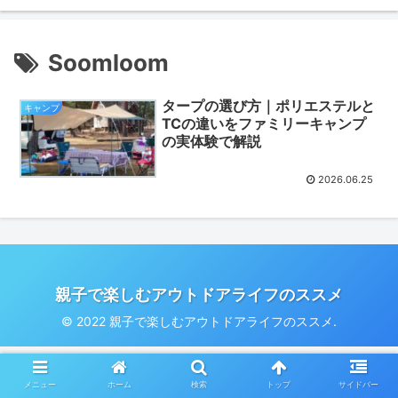
Soomloom
タープの選び方｜ポリエステルと
キャンプ
TCの違いをファミリーキャンプ
の実体験で解説
2026.06.25
親子で楽しむアウトドアライフのススメ
© 2022 親子で楽しむアウトドアライフのススメ.
メニュー
ホーム
検索
トップ
サイドバー