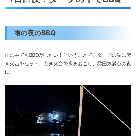
雨の夜のBBQ
雨の中でもBBQがしたい！ということで、タープの端に焚
き火台をセット。焚き火台で炭をおこし、雰囲気満点の夜
に。