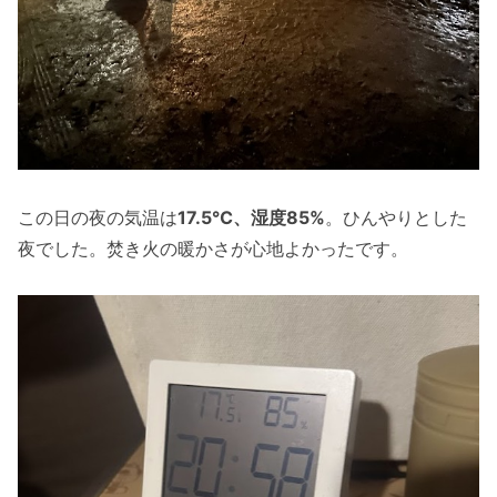
この日の夜の気温は
17.5℃、湿度85%
。ひんやりとした
夜でした。焚き火の暖かさが心地よかったです。