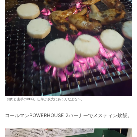
お肉と山芋のBBQ。山芋が炭火にあうんだよな〜。
コールマンPOWERHOUSE 2バーナーでメスティン炊飯。