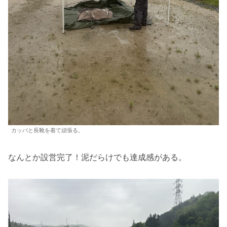
カッパと長靴を着て頑張る。
なんとか設営完了！泥だらけでも達成感がある。