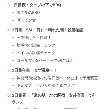
1日目夜：タープの下でBBQ
雨の夜のBBQ
BBQで夕食
2日目（5/4・日）：晴れた朝！設備確認
一夜明けたら快晴！
炊事棟の設備チェック
トイレの設備チェック
コールマン2バーナーで朝ごはん
2日目午前：まず温泉へ！
神楽門前湯治村の岩戸屋へ→休止中で予定変更
予定変更！たかみや湯の森で入浴
2日目昼：「道の駅 北の関宿 安芸高田」で外
ランチ