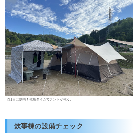
2日目は快晴！乾燥タイムでテントが乾く。
炊事棟の設備チェック