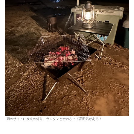
雨のサイトに炭火の灯り。ランタンと合わさって雰囲気がある！