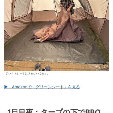
テント内シートは２枚ひいてます。
▶
Amazonで「グリーンシート」を見る
1日目夜：タープの下でBBQ