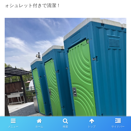
ォシュレット付きで清潔！
メニュー
ホーム
検索
トップ
サイドバー