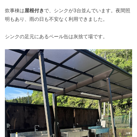
炊事棟は
屋根付き
で、シンクが3台並んでいます。夜間照
明もあり、雨の日も不安なく利用できました。
シンクの足元にあるペール缶は灰捨て場です。