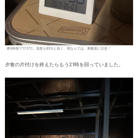
夜9時前で17.5℃。湿度も85%と高く、雨ならでは。寒暖差に注意！
夕食の片付けを終えたらもう21時を回っていました。