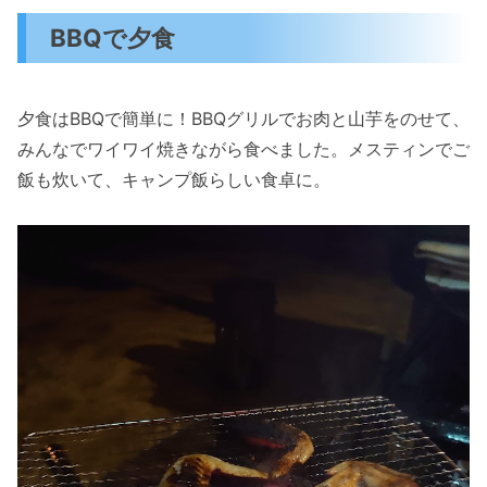
BBQで夕食
夕食はBBQで簡単に！BBQグリルでお肉と山芋をのせて、
みんなでワイワイ焼きながら食べました。メスティンでご
飯も炊いて、キャンプ飯らしい食卓に。