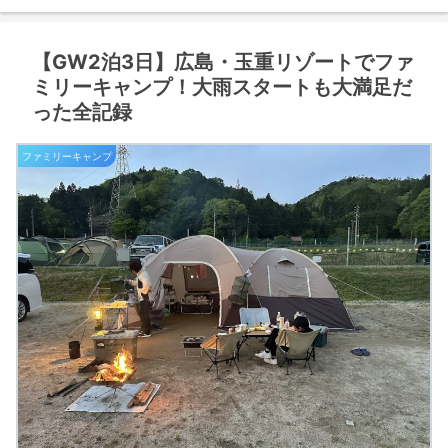
【GW2泊3日】広島・玉重リゾートでファ
ミリーキャンプ！大雨スタートも大満足だ
った全記録
ファミリーキャンプ