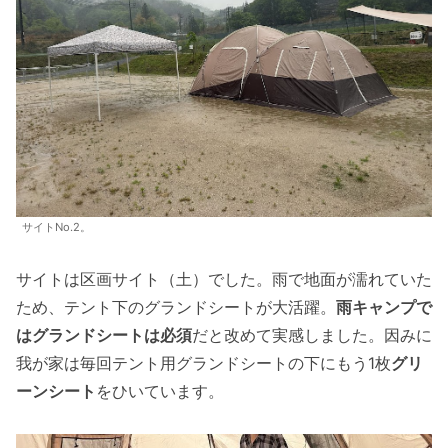
サイトNo.2。
サイトは区画サイト（土）でした。雨で地面が濡れていた
ため、テント下のグランドシートが大活躍。
雨キャンプで
はグランドシートは必須
だと改めて実感しました。因みに
我が家は毎回テント用グランドシートの下にもう1枚
グリ
ーンシート
をひいています。