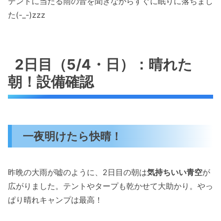
テントに当たる雨の音を聞きながらすぐに眠りに落ちまし
た(-_-)zzz
2日目（5/4・日）：晴れた
朝！設備確認
一夜明けたら快晴！
昨晩の大雨が嘘のように、2日目の朝は
気持ちいい青空
が
広がりました。テントやタープも乾かせて大助かり。やっ
ぱり晴れキャンプは最高！